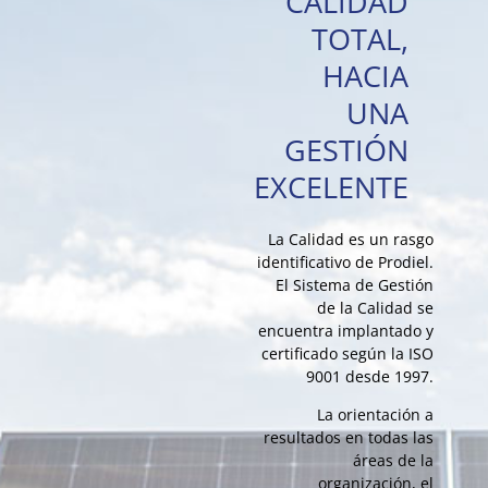
CALIDAD
TOTAL,
HACIA
UNA
GESTIÓN
EXCELENTE
La Calidad es un rasgo
identificativo de Prodiel.
El Sistema de Gestión
de la Calidad se
encuentra implantado y
certificado según la ISO
9001 desde 1997.
La orientación a
resultados en todas las
áreas de la
organización, el